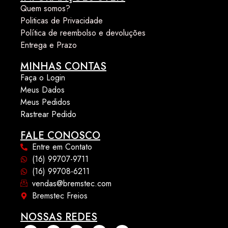
Quem somos?
Politicas de Privacidade
Política de reembolso e devoluções
Entrega e Prazo
MINHAS CONTAS
Faça o Login
Meus Dados
Meus Pedidos
Rastrear Pedido
FALE CONOSCO
Entre em Contato
(16) 99707-9711
(16) 99708-6211
vendas@bremstec.com
Bremstec Freios
NOSSAS REDES