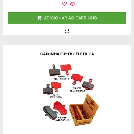
de
5
ADICIONAR AO CARRINHO