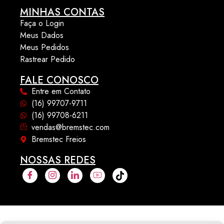
MINHAS CONTAS
Faça o Login
Meus Dados
Meus Pedidos
Rastrear Pedido
FALE CONOSCO
Entre em Contato
(16) 99707-9711
(16) 99708-6211
vendas@bremstec.com
Bremstec Freios
NOSSAS REDES