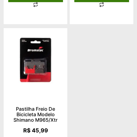
Pastilha Freio De
Bicicleta Modelo
Shimano M965/xtr
R$
45,99