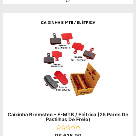
Caixinha Bremstec – E-MTB / Elétrica (25 Pares De
Pastilhas De Freio)
Avaliação
R$
615,99